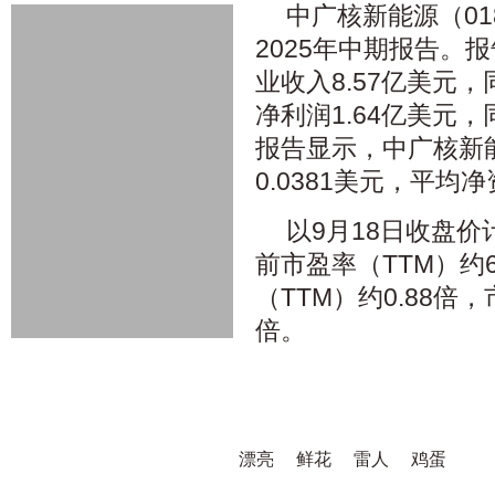
中广核新能源（01
2025年中期报告。
业收入8.57亿美元，
净利润1.64亿美元，
报告显示，中广核新
0.0381美元，平均
以9月18日收盘
前市盈率（TTM）约6
（TTM）约0.88倍，
倍。
漂亮
鲜花
雷人
鸡蛋