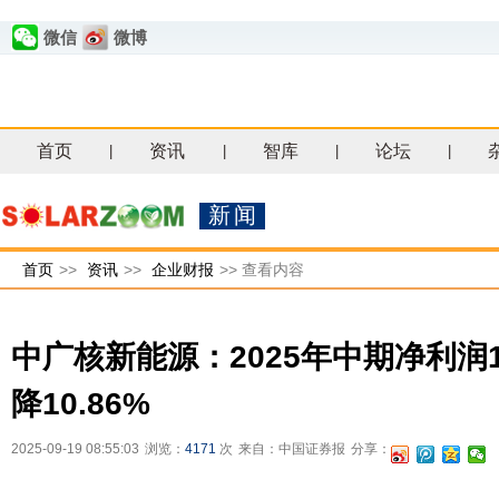
微信
微博
首页
资讯
智库
论坛
|
|
|
|
新闻
首页
>>
资讯
>>
企业财报
>>
查看内容
中广核新能源：2025年中期净利润1
降10.86%
2025-09-19 08:55:03
浏览：
4171
次
来自：中国证券报
分享：