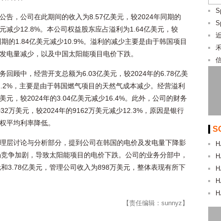
公告，公司在此期间的收入为8.57亿美元，较2024年同期的
亿美元减少12.8%。本公司权益股东应占溢利为1.64亿美元，较
年同期的1.84亿美元减少10.9%。溢利的减少主要是由于韩国项目
发电量减少，以及中国太阳能项目电价下跌。
务回顾中，经营开支总额为6.03亿美元，较2024年的6.78亿美
1.2%，主要是由于韩国燃气项目的天然气成本减少。经营溢利
亿美元，较2024年的3.04亿美元减少16.4%。此外，公司的财务
32万美元，较2024年的9162万美元减少12.3%，原因是银行
权平均利率降低。
S
理层讨论与分析部分，提到公司在韩国的电价及发电量下降影
H
场竞争加剧，导致太阳能项目的电价下跌。公司的业务分部中，
H
和3.78亿美元，管理公司收入为898万美元，整体表现有所下
H
H
H
【责任编辑：sunnyz】