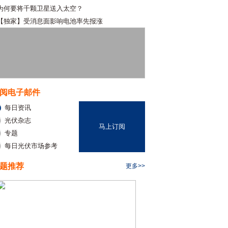
为何要将千颗卫星送入太空？
【独家】受消息面影响电池率先报涨
阅电子邮件
每日资讯
光伏杂志
马上订阅
专题
每日光伏市场参考
题推荐
更多>>