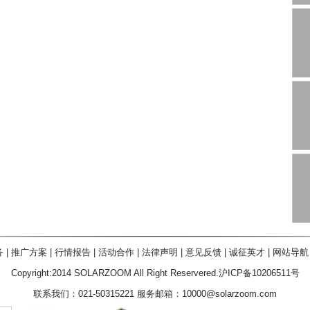
务
|
推广方案
|
行情报告
|
活动合作
|
法律声明
|
意见反馈
|
诚征英才
|
网站导航
Copyright:2014 SOLARZOOM All Right Reservered.沪ICP备10206511号
联系我们：021-50315221 服务邮箱：10000@solarzoom.com