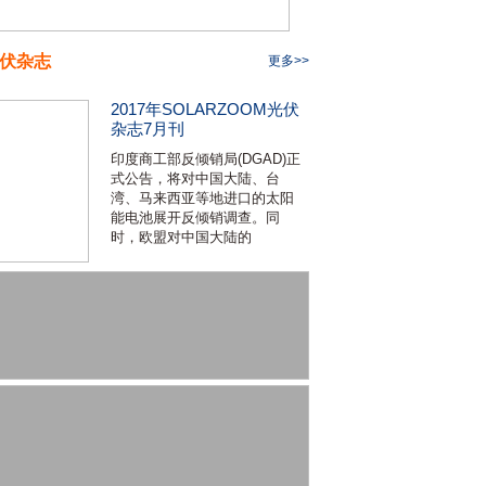
伏杂志
更多>>
2017年SOLARZOOM光伏
杂志7月刊
印度商工部反倾销局(DGAD)正
式公告，将对中国大陆、台
湾、马来西亚等地进口的太阳
能电池展开反倾销调查。同
时，欧盟对中国大陆的