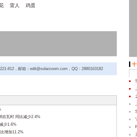
花
雷人
鸡蛋
十
-812，邮箱：edit@solarzoom.com，QQ：2880163182
%
8吉瓦时 同比减少2.4%
减少1.6%
比增加11.2%