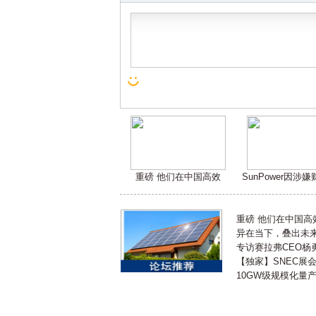
重磅 他们在中国高效
SunPower因涉
重磅 他们在中国
异在当下，叠出未来 
专访赛拉弗CEO杨
【独家】SNEC展
10GW级规模化量