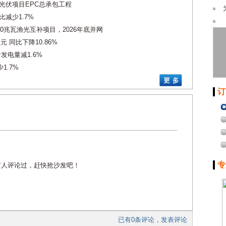
光伏项目EPC总承包工程
比减少1.7%
00兆瓦渔光互补项目，2026年底并网
元 同比下降10.86%
发电量减1.6%
1.7%
订
专
有人评论过，赶快抢沙发吧！
已有0条评论，发表评论