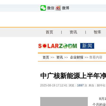
微信
微博
首页
资讯
智库
|
|
新闻
首页
>>
资讯
>>
企业财报
>>
查看内容
中广核新能源上半年净利
2025-08-19 17:12:41
浏览：
1697
次
来自：财中社
8月
个月的业