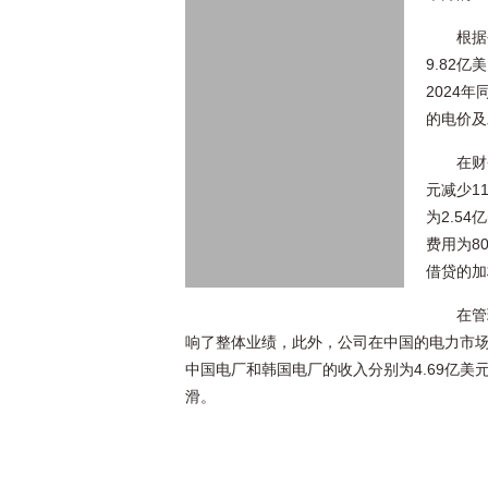
根据
9.82
2024
的电价及
在财
元减少1
为2.54
费用为80
借贷的加
在管
响了整体业绩，此外，公司在中国的电力市
中国电厂和韩国电厂的收入分别为4.69亿美元
滑。