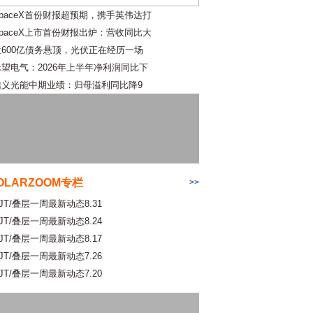
SpaceX首份财报超预期，携手英伟达打
SpaceX上市首份财报出炉：营收同比大
近600亿债务悬顶，光伏正在经历一场
禾望电气：2026年上半年净利润同比下
信义光能中期业绩：归母溢利同比降9
OLARZOOM专栏
>>
JT/叠层一周最新动态8.31
JT/叠层一周最新动态8.24
JT/叠层一周最新动态8.17
JT/叠层一周最新动态7.26
JT/叠层一周最新动态7.20