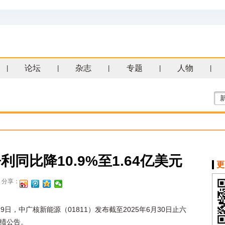
论坛
杂志
专题
人物
|
|
|
|
|
同比降10.9%至1.64亿美元
更
分享：
19日，中广核新能源（01811）发布截至2025年6月30日止六
绩公告。