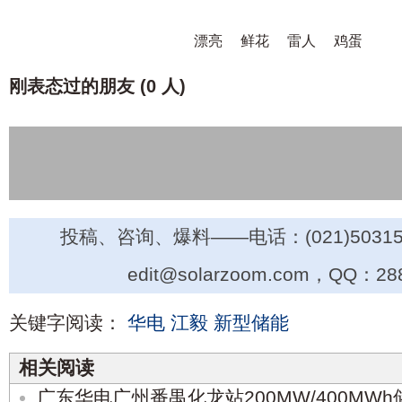
漂亮
鲜花
雷人
鸡蛋
刚表态过的朋友 (
0 人
)
投稿、咨询、爆料——电话：(021)50315
edit@solarzoom.com，QQ：28
关键字阅读：
华电
江毅
新型储能
相关阅读
广东华电广州番禺化龙站200MW/400MW