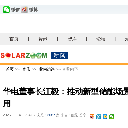
微信
微博
首页
资讯
智库
论坛
|
|
|
|
新闻
首页
>>
资讯
>>
业内访谈
>>
查看内容
华电董事长江毅：推动新型储能场
用
2025-11-14 15:54:37
浏览：
2087
次
来自：能见
分享：