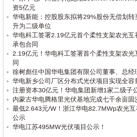
资5亿元
华电新能：控股股东拟将29%股份无偿划转
升为二级单位
华电科工签署2.19亿元首个柔性支架农光互
承包合同
2.19亿元！华电科工签署首个柔性支架农光
同
徐树彪任中国华电集团有限公司董事、总经
华电新乡公司厂区分布式光伏项目实现全容
注册资本30亿元！华电集团新增1家二级子
内蒙古华电腾格里光伏基地完成七千余亩固
最低2.643元/W！浙江华电82.7MWp农
公示
华电江苏495MW光伏项目公示！