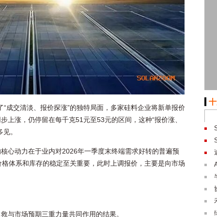
十
现了“成交清淡、报价探涨”的独特局面，多家硅料企业将新单报价
步上涨，仍停留在每千克51元至53元的区间，这种“报价涨、
多见。
核心动力在于业内对2026年一季度末终端需求好转的普遍预
价格体系和库存的稳定至关重要，此时上调报价，主要是向市场
自救与市场预期三重力量共同作用的结果。