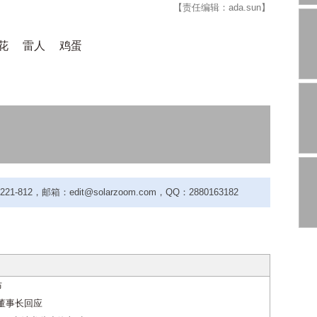
【责任编辑：ada.sun】
花
雷人
鸡蛋
-812，邮箱：edit@solarzoom.com，QQ：2880163182
布
董事长回应