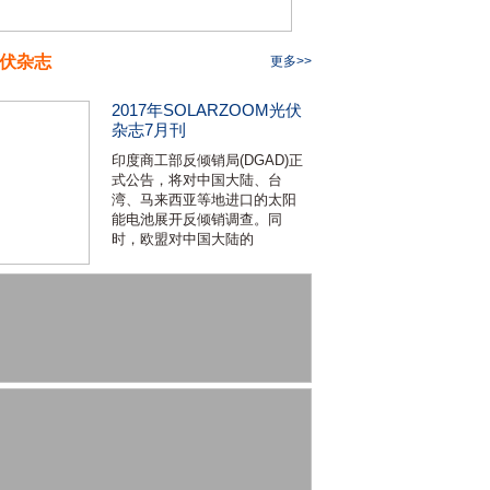
伏杂志
更多>>
2017年SOLARZOOM光伏
杂志7月刊
印度商工部反倾销局(DGAD)正
式公告，将对中国大陆、台
湾、马来西亚等地进口的太阳
能电池展开反倾销调查。同
时，欧盟对中国大陆的