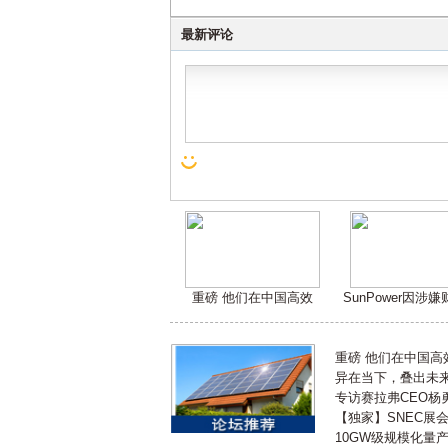
最新评论
重磅 他们在中国高效
SunPower因涉
重磅 他们在中国
异在当下，叠出未来 
专访赛拉弗CEO杨
【独家】SNEC展
10GW级规模化量