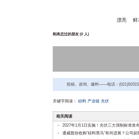
漂亮
鲜
刚表态过的朋友 (
0 人
)
投稿、咨询、爆料——电话：(021)50315221
关键字阅读：
硅料
产业链
光伏
相关阅读
2027年1月1日实施！光伏三大强制标准发
通威股份收购“硅料黑马”有何进展？公司副