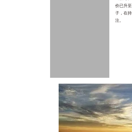
价已升至
子，在持
注。