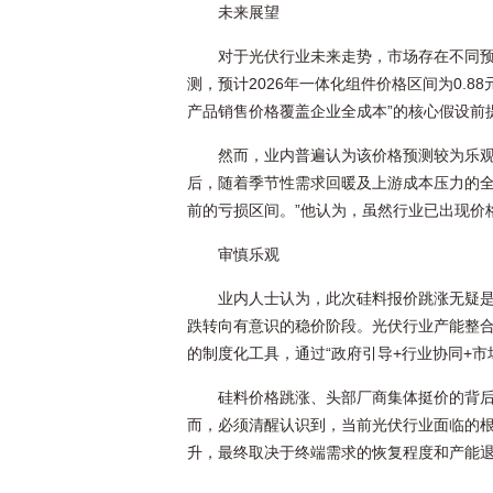
未来展望
对于光伏行业未来走势，市场存在不同
测，预计2026年一体化组件价格区间为0.88
产品销售价格覆盖企业全成本”的核心假设前
然而，业内普遍认为该价格预测较为乐观
后，随着季节性需求回暖及上游成本压力的
前的亏损区间。”他认为，虽然行业已出现价
审慎乐观
业内人士认为，此次硅料报价跳涨无疑
跌转向有意识的稳价阶段。光伏行业产能整
的制度化工具，通过“政府引导+行业协同+市
硅料价格跳涨、头部厂商集体挺价的背
而，必须清醒认识到，当前光伏行业面临的
升，最终取决于终端需求的恢复程度和产能