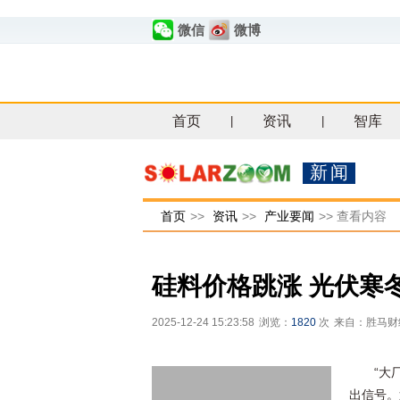
微信
微博
首页
资讯
智库
|
|
新闻
首页
>>
资讯
>>
产业要闻
>>
查看内容
硅料价格跳涨 光伏寒
2025-12-24 15:23:58
浏览：
1820
次
来自：胜马财
“大
出信号。