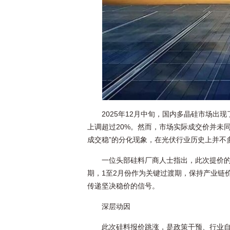
2025年12月中旬，国内多晶硅市场出
上调超过20%。然而，市场实际成交价并未同
成交稳”的分化现象，在光伏行业历史上并不
一位头部硅料厂商人士指出，此次提价的
期，1至2月份作为关键过渡期，保持产业链
传递坚决稳价的信号。
深层动因
此次硅料报价跳涨，是政策干预、行业