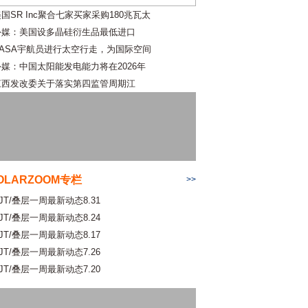
国SR Inc聚合七家买家采购180兆瓦太
外媒：美国设多晶硅衍生品最低进口
NASA宇航员进行太空行走，为国际空间
外媒：中国太阳能发电能力将在2026年
江西发改委关于落实第四监管周期江
OLARZOOM专栏
>>
JT/叠层一周最新动态8.31
JT/叠层一周最新动态8.24
JT/叠层一周最新动态8.17
JT/叠层一周最新动态7.26
JT/叠层一周最新动态7.20