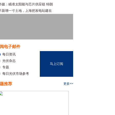
外媒：瞄准太阳能与芯片供应链 特朗
不新增一寸土地，上海把发电站建在
阅电子邮件
每日资讯
光伏杂志
马上订阅
专题
每日光伏市场参考
题推荐
更多>>