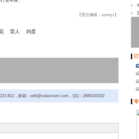
能行业本身。
【责任编辑：sunnyz】
花
雷人
鸡蛋
订
-812，邮箱：edit@solarzoom.com，QQ：2880163182
专