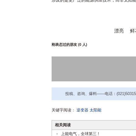
涉及的是更广泛的能源供应技术，而非太阳
漂亮
鲜
刚表态过的朋友 (
0 人
)
投稿、咨询、爆料——电话：(021)50315221
关键字阅读：
逆变器
太阳能
相关阅读
上能电气，全球第三！