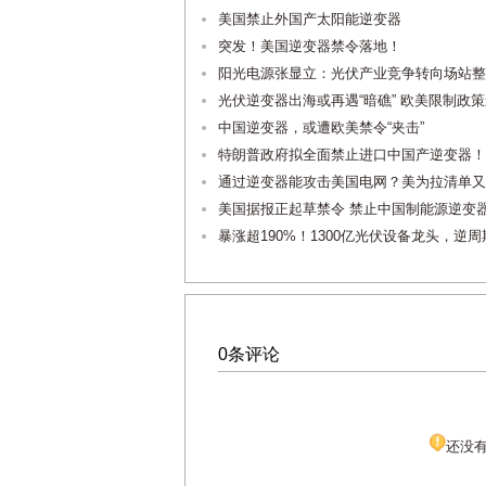
美国禁止外国产太阳能逆变器
突发！美国逆变器禁令落地！
阳光电源张显立：光伏产业竞争转向场站整
光伏逆变器出海或再遇“暗礁” 欧美限制政
中国逆变器，或遭欧美禁令“夹击”
特朗普政府拟全面禁止进口中国产逆变器！
通过逆变器能攻击美国电网？美为拉清单又
美国据报正起草禁令 禁止中国制能源逆变
暴涨超190%！1300亿光伏设备龙头，逆
0条评论
还没