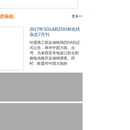
伏杂志
更多>>
2017年SOLARZOOM光伏
杂志7月刊
印度商工部反倾销局(DGAD)正
式公告，将对中国大陆、台
湾、马来西亚等地进口的太阳
能电池展开反倾销调查。同
时，欧盟对中国大陆的