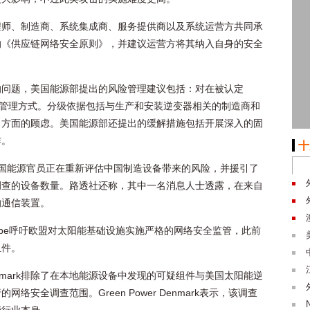
程师、制造商、系统集成商、服务提供商以及系统运营方共同承
的《供应链网络安全原则》，并建议运营方将其纳入自身的安全
的问题，美国能源部提出的风险管理建议包括：对在被认定
级管理方式。分级依据包括与生产和安装逆变器相关的制造商和
力方面的顾虑。美国能源部还提出的缓解措施包括开展深入的固
作。
十
国能源官员正在重新评估中国制造设备带来的风险，并援引了
调查的设备数量。路透社还称，其中一名消息人士透露，在来自
的通信装置。
Europe呼吁欧盟对太阳能基础设施实施严格的网络安全监管，此前
组件。
 Denmark排除了在本地能源设备中发现的可疑组件与美国太阳能逆
安全调查范围。Green Power Denmark表示，该调查