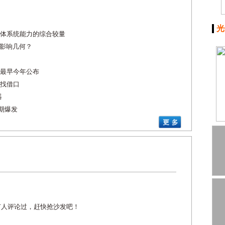
光
体系统能力的综合较量
策影响几何？
最早今年公布
找借口
器
周期爆发
有人评论过，赶快抢沙发吧！