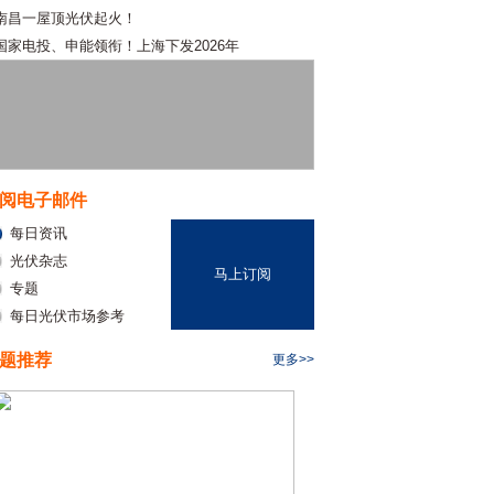
南昌一屋顶光伏起火！
国家电投、申能领衔！上海下发2026年
阅电子邮件
每日资讯
光伏杂志
马上订阅
专题
每日光伏市场参考
题推荐
更多>>