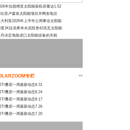
026年拉脱维亚太阳能装机容量达1.52
赞比亚卢森发太阳能项目并网发电仪
澳大利亚2026年上半年公用事业太阳能
印度JK拉克希米水泥投资42兆瓦太阳能
苏丹决定免除进口太阳能设备的关税
OLARZOOM专栏
>>
JT/叠层一周最新动态8.31
JT/叠层一周最新动态8.24
JT/叠层一周最新动态8.17
JT/叠层一周最新动态7.26
JT/叠层一周最新动态7.20