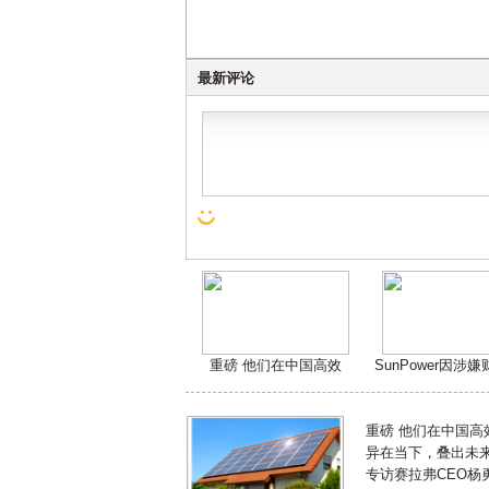
最新评论
重磅 他们在中国高效
SunPower因涉
重磅 他们在中国
异在当下，叠出未来 
专访赛拉弗CEO杨