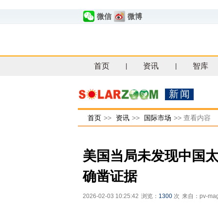
微信
微博
首页
资讯
智库
|
|
新闻
首页
>>
资讯
>>
国际市场
>>
查看内容
美国当局未发现中国
确凿证据
2026-02-03 10:25:42
浏览：
1300
次
来自：pv-mag