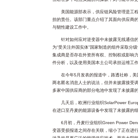
美国能源部表示，供应链风险管理是工
担的责任。该部门重点介绍了其面向供应商
与韧性建设工作中。
针对如何应对逆变器中未披露无线通信
为“受关注外国实体”国家制造的组件采取分
集成商是否存在外资所有权、控制权或影响
件分析，以及使用美国本土公司承担运维工
在今年5月发表的报道中，路透社称，美
两名匿名消息人士的说法，但并未披露接受
多家中国供应商的部分电池中发现了未披露
几天后，欧洲行业组织SolarPower 
在进口至丹麦的能源设备中发现了未披露的
6月初，丹麦行业组织Green Power
变器受损报道之间存在关联，缩小了正在进行的网络