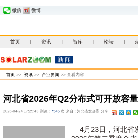
微信
微博
首页
资讯
智库
论坛
|
|
|
|
新闻
首页
>>
资讯
>>
产业要闻
>>
查看内容
河北省2026年Q2分布式可开放容量
2026-04-24 17:25:43
浏览：
7545
次
来自：河北省发改委
分享：
4月23日，河北