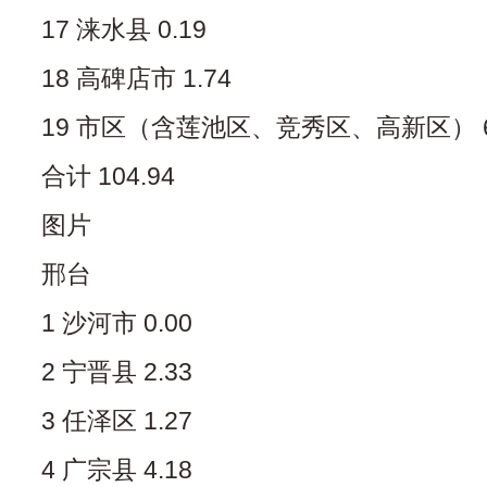
17 涞水县 0.19
18 高碑店市 1.74
19 市区（含莲池区、竞秀区、高新区） 64
合计 104.94
图片
邢台
1 沙河市 0.00
2 宁晋县 2.33
3 任泽区 1.27
4 广宗县 4.18