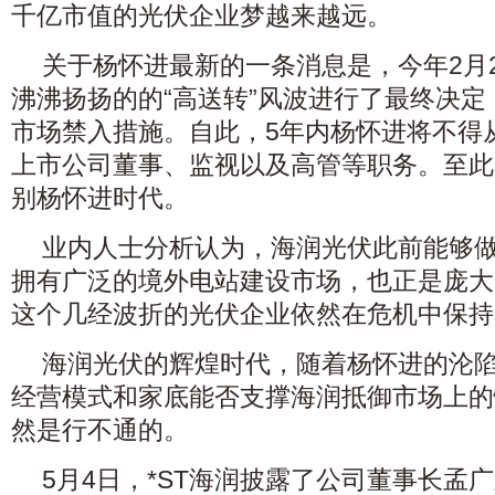
千亿市值的光伏企业梦越来越远。
关于杨怀进最新的一条消息是，今年2月
沸沸扬扬的的“高送转”风波进行了最终决定
市场禁入措施。自此，5年内杨怀进将不得
上市公司董事、监视以及高管等职务。至此
别杨怀进时代。
业内人士分析认为，海润光伏此前能够
拥有广泛的境外电站建设市场，也正是庞大
这个几经波折的光伏企业依然在危机中保持
海润光伏的辉煌时代，随着杨怀进的沦
经营模式和家底能否支撑海润抵御市场上的惊
然是行不通的。
5月4日，*ST海润披露了公司董事长孟