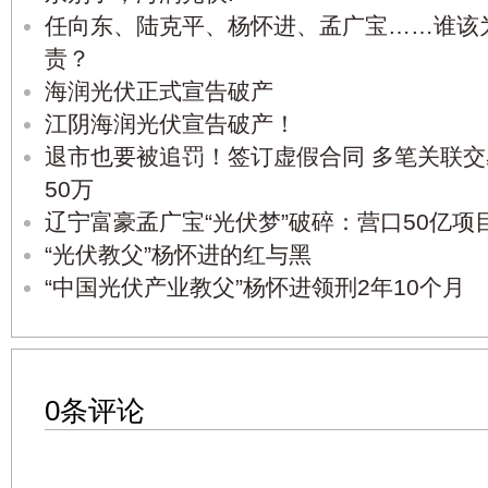
任向东、陆克平、杨怀进、孟广宝……谁该
责？
海润光伏正式宣告破产
江阴海润光伏宣告破产！
退市也要被追罚！签订虚假合同 多笔关联交
50万
辽宁富豪孟广宝“光伏梦”破碎：营口50亿项
“光伏教父”杨怀进的红与黑
“中国光伏产业教父”杨怀进领刑2年10个月
0条评论