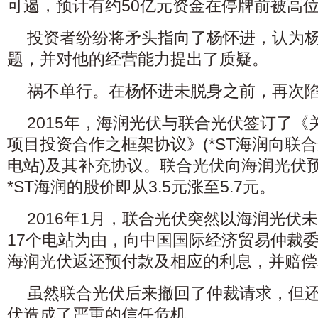
可遏，预计有约50亿元资金在停牌前被高
投资者纷纷将矛头指向了杨怀进，认为杨
题，并对他的经营能力提出了质疑。
祸不单行。在杨怀进未脱身之前，再次
2015年，海润光伏与联合光伏签订了《
项目投资合作之框架协议》(*ST海润向联合
电站)及其补充协议。联合光伏向海润光伏
*ST海润的股价即从3.5元涨至5.7元。
2016年1月，联合光伏突然以海润光伏
17个电站为由，向中国国际经济贸易仲裁
海润光伏返还预付款及相应的利息，并赔偿
虽然联合光伏后来撤回了仲裁请求，但
伏造成了严重的信任危机。