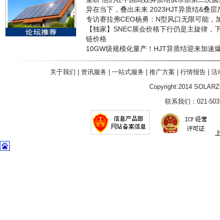
异在当下，叠出未来 2023HJT异质结&叠
专访赛拉弗CEO杨勇：N型风口无限可能，
【独家】SNEC展会价格下行仍是主旋律，
链价格
10GW级规模化量产！HJT异质结迎来加速
关于我们
|
资讯服务
|
一站式服务
|
推广方案
|
行情报告
|
活
Copyright:2014 SOLAR
联系我们：021-5031