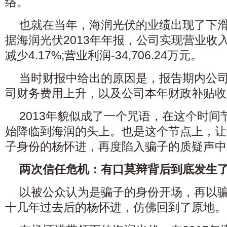
络。
也就在当年，海润光伏的业绩出现了下
据海润光伏2013年年报，公司实现营业收入4
减少4.17%;营业利润-34,706.24万元。
当时财报中给出的原因是，报告期内公
司财务费用上升，以及公司本年财政补贴收
2013年貌似成了一个咒语，在这个时
始降临到海润的头上。也是这个节点上，让
子身份的杨怀进，再度陷入骗子的质疑声中
两次信任危机：有口莫辩背后到底发生了
以被公众认为是骗子的身份开场，再以
十几年过去后的杨怀进，仿佛回到了原地。