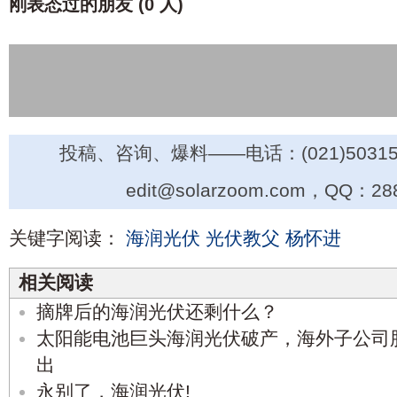
刚表态过的朋友 (
0 人
)
投稿、咨询、爆料——电话：(021)50315
edit@solarzoom.com，QQ：28
关键字阅读：
海润光伏
光伏教父
杨怀进
相关阅读
摘牌后的海润光伏还剩什么？
太阳能电池巨头海润光伏破产，海外子公司股
出
永别了，海润光伏!