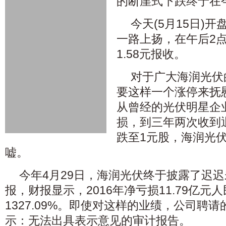
的断崖式下跌终于在
今天(5月15日)开盘
一路上扬，在午后2
1.58元报收。
对于广大海润光伏
要这样一个涨停来抚
从曾经的光伏明星企
损，到三年两次收到
跌至1元股，海润光
嘘。
今年4月29日，海润光伏终于披露了迟迟
报，财报显示，2016年净亏损11.79亿元
1327.09%。即使对这样的业绩，公司聘
示：无法出具表示意见的审计报告。