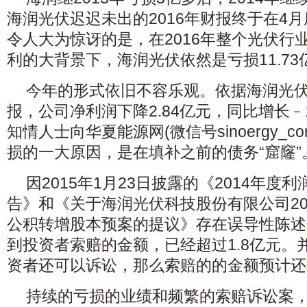
海润光伏迟迟未出的2016年财报终于在4月
令人大为惊讶的是，在2016年整个光伏行
利的大背景下，海润光伏依然是亏损11.73
今年的形式依旧不容乐观。依据海润光伏2
报，公司净利润下降2.84亿元，同比增长﹣2
知情人士向华夏能源网(微信号sinoergy_
损的一大原因，是在填补之前的债务“窟窿”
因2015年1月23日披露的《2014年度
告》和《关于海润光伏科技股份有限公司20
公积转增股本预案的提议》存在误导性陈述
到投资者索赔的金额，已经超过1.8亿元。
资者还可以诉讼，那么索赔的的金额预计还
持续的亏损的业绩和频繁的索赔诉讼案