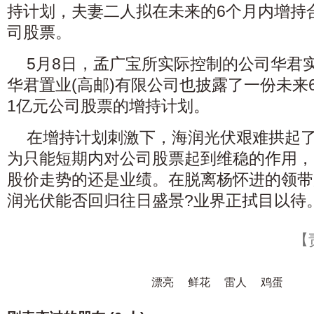
持计划，夫妻二人拟在未来的6个月内增持
司股票。
5月8日，孟广宝所实际控制的公司华君实
华君置业(高邮)有限公司也披露了一份未来
1亿元公司股票的增持计划。
在增持计划刺激下，海润光伏艰难拱起
为只能短期内对公司股票起到维稳的作用，
股价走势的还是业绩。在脱离杨怀进的领带
润光伏能否回归往日盛景?业界正拭目以待
【
漂亮
鲜花
雷人
鸡蛋