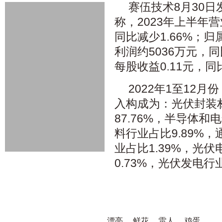
赛伍技术8月30
称，2023年上半年营
同比减少1.66%；
利润约5036万元，同
每股收益0.11元，同比
2022年1至12
入构成为：光伏封装
87.76%，半导体
料行业占比9.89%
业占比1.39%，光
0.73%，光伏发电行业
漂亮
鲜花
雷人
鸡蛋