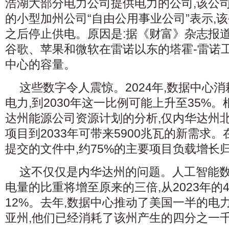
浩湖大部分电力公司提供电力的公司,该公
的小型加州公司“自由公用事业公司”表示,该
之后停止供电。
原因是:据《财富》杂志报
谷歌、苹果和微软在雷诺以东的塔霍-雷诺
中心的容量。
这些数字令人震惊。2024年,数据中心消
电力,到2030年这一比例可能上升至35%
达州能源公司资源计划的分析,仅内华达州北
项目到2033年可带来5900兆瓦的新需求。在NV
提交的文件中,约75%的主要项目负载增长
这不仅仅是内华达州的问题。
人工智能
电量的比重将增至原来的三倍
,从2023年的
12%。去年,数据中心推动了美国一半的电
亚州,他们已经消耗了该州产生的四分之一