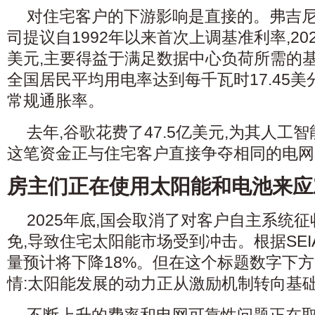
对住宅客户的下游影响是直接的。弗吉
司提议自1992年以来首次上调基准利率,202
美元,主要得益于满足数据中心负荷所需的基础
全国居民平均用电率达到每千瓦时17.45美分
常规通胀率。
去年,谷歌花费了47.5亿美元,
为其人工智
这笔资金正与住宅客户直接争夺相同的电网
房主们正在使用太阳能和电池来应
2025年底,国会取消了对客户自主系统征
免,导致住宅太阳能市场受到冲击。根据SEIA
量预计将下降18%。但在这个标题数字下方
情:太阳能发展的动力正从激励机制转向基
不断上升的费率和电网可靠性问题正在取