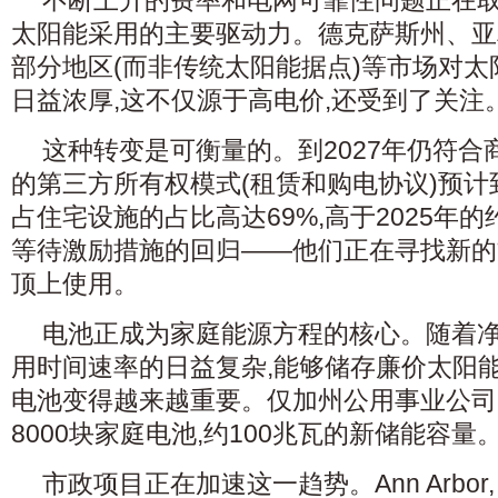
太阳能采用的主要驱动力。德克萨斯州、亚
部分地区(而非传统太阳能据点)等市场对
日益浓厚,这不仅源于高电价,还受到了关注
这种转变是可衡量的。到2027年仍符
的第三方所有权模式(租赁和购电协议)预计到2
占住宅设施的占比高达69%,高于2025年的
等待激励措施的回归——他们正在寻找新的
顶上使用。
电池正成为家庭能源方程的核心。
随着
用时间速率的日益复杂,能够储存廉价太阳
电池变得越来越重要。仅加州公用事业公司
8000块家庭电池,约100兆瓦的新储能容量
市政项目正在加速这一趋势。
Ann Arbor,