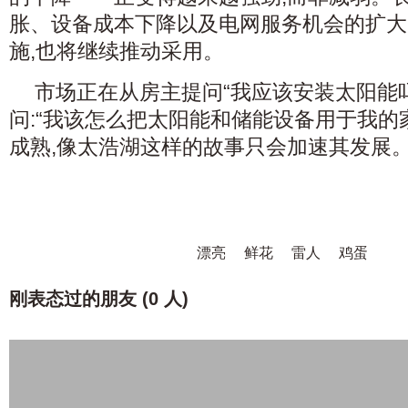
胀、设备成本下降以及电网服务机会的扩大
施,也将继续推动采用。
市场正在从房主提问“我应该安装太阳能
问:“我该怎么把太阳能和储能设备用于我的
成熟,像太浩湖这样的故事只会加速其发展
漂亮
鲜花
雷人
鸡蛋
刚表态过的朋友 (
0 人
)