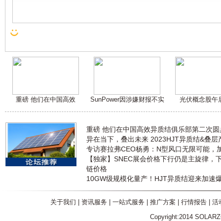
重磅 他们在中国高效
SunPower因涉嫌财报不实
光伏概念股午
重磅 他们在中国高效异质结俱乐部第二次
异在当下，叠出未来 2023HJT异质结&叠
专访赛拉弗CEO杨勇：N型风口无限可能，
【独家】SNEC展会价格下行仍是主旋律，
链价格
10GW级规模化量产！HJT异质结迎来加速
关于我们
|
资讯服务
|
一站式服务
|
推广方案
|
行情报告
|
活
Copyright:2014 SOLAR