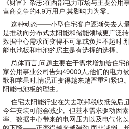
《财富》杂志:在西部电力市场与主要公用
营商竞争的4.9万用户,其影响力为零。
这种动态——小型住宅客户逐渐失去大
是推动向分布式太阳能和储能领域更广泛转
数据中心需求而变得不可靠或负担不起时,
能电池板和电池的房主是有选择的选择。
总体而言,问题主要在于需求增加给住宅
家公用事业公司告知49000人,他们的电力
歌和苹果时,情况正变得越来越严重和紧迫
阳能电池板的理由。
住宅太阳能行业在失去联邦税收抵免后,
今年安装可能会减少。但基本需求驱动因素
率、数据中心带来的电网压力以及电气化以
的下降——正变得越来越强劲,而非减弱。