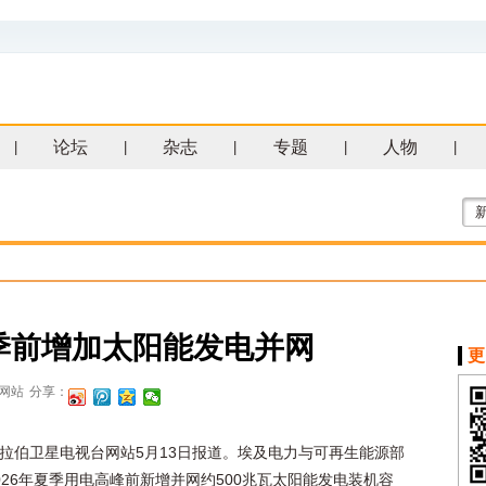
论坛
杂志
专题
人物
|
|
|
|
|
夏季前增加太阳能发电并网
更
网站
分享：
拉伯卫星电视台网站5月13日报道。埃及电力与可再生能源部
026年夏季用电高峰前新增并网约500兆瓦太阳能发电装机容