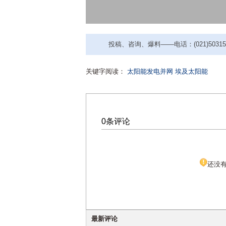
投稿、咨询、爆料——电话：(021)50315221
关键字阅读：
太阳能发电并网
埃及太阳能
0条评论
还没
最新评论