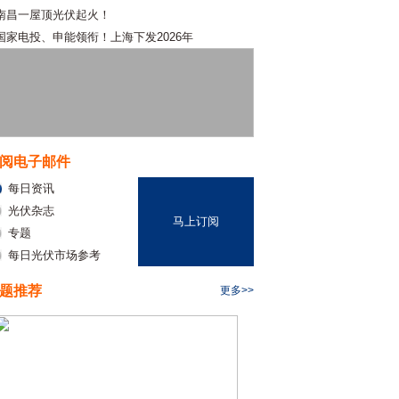
南昌一屋顶光伏起火！
国家电投、申能领衔！上海下发2026年
阅电子邮件
每日资讯
光伏杂志
马上订阅
专题
每日光伏市场参考
题推荐
更多>>