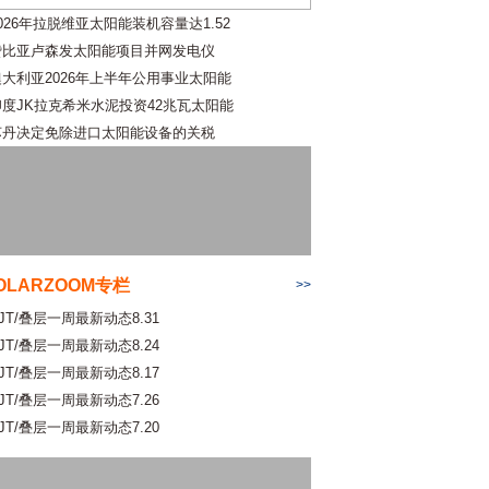
026年拉脱维亚太阳能装机容量达1.52
赞比亚卢森发太阳能项目并网发电仪
澳大利亚2026年上半年公用事业太阳能
印度JK拉克希米水泥投资42兆瓦太阳能
苏丹决定免除进口太阳能设备的关税
OLARZOOM专栏
>>
JT/叠层一周最新动态8.31
JT/叠层一周最新动态8.24
JT/叠层一周最新动态8.17
JT/叠层一周最新动态7.26
JT/叠层一周最新动态7.20