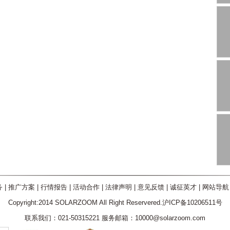
务
|
推广方案
|
行情报告
|
活动合作
|
法律声明
|
意见反馈
|
诚征英才
|
网站导航
Copyright:2014 SOLARZOOM All Right Reservered.沪ICP备10206511号
联系我们：021-50315221 服务邮箱：10000@solarzoom.com