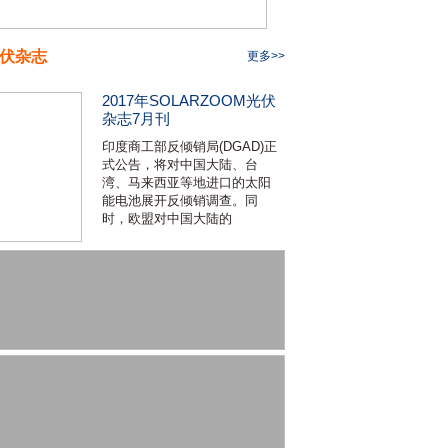
伏杂志
更多>>
2017年SOLARZOOM光伏
杂志7月刊
印度商工部反倾销局(DGAD)正
式公告，将对中国大陆、台
湾、马来西亚等地进口的太阳
能电池展开反倾销调查。同
时，欧盟对中国大陆的