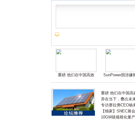
重磅 他们在中国高效
SunPower因涉
重磅 他们在中国
异在当下，叠出未来 
专访赛拉弗CEO杨
【独家】SNEC展
10GW级规模化量