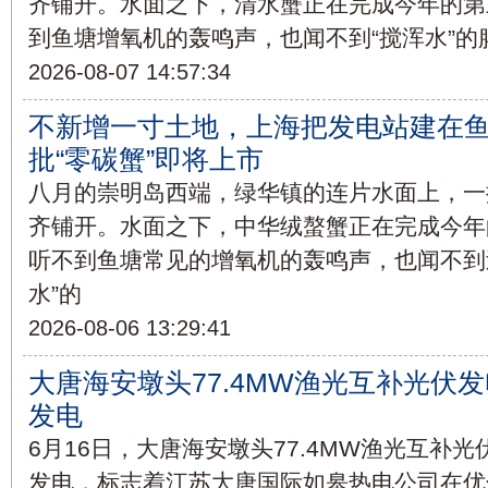
齐铺开。水面之下，清水蟹正在完成今年的第
到鱼塘增氧机的轰鸣声，也闻不到“搅浑水”
2026-08-07 14:57:34
不新增一寸土地，上海把发电站建在
批“零碳蟹”即将上市
八月的崇明岛西端，绿华镇的连片水面上，一
齐铺开。水面之下，中华绒螯蟹正在完成今年
听不到鱼塘常见的增氧机的轰鸣声，也闻不到
水”的
2026-08-06 13:29:41
大唐海安墩头77.4MW渔光互补光伏
发电
6月16日，大唐海安墩头77.4MW渔光互补
发电，标志着江苏大唐国际如皋热电公司在优