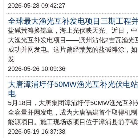
2026-05-28 09:42:27
全球最大渔光互补发电项目三期工程
盐碱荒滩换锦章，海上光伏映天光。近日，中
大渔光互补发电项目——滨州沾化2吉瓦渔光
成功并网发电。这片曾经荒芜的盐碱滩涂，如
发
2026-05-26 10:09:36
大唐漳浦圩仔50MW渔光互补光伏电
电
5月18日，大唐集团漳浦圩仔50MW渔光互
全容量并网发电，成为大唐福建首个取得机制
能源项目。施工现场该项目位于漳浦县前亭镇
2026-05-19 16:37:38