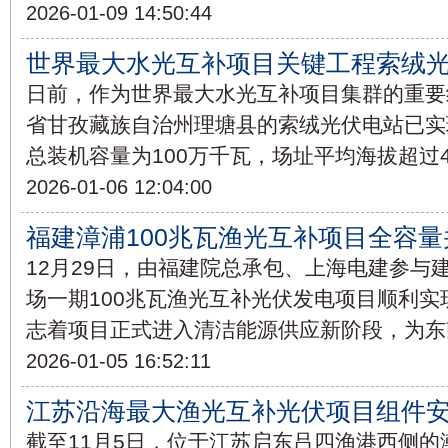
2026-01-09 14:50:44
世界最大水光互补项目关键工程索绒
日前，作为世界最大水光互补项目集群的重要
省甘孜藏族自治州理塘县的索绒光伏电站已实
总装机容量为100万千瓦，场址平均海拔超过4
2026-01-06 12:04:00
福建漳浦100兆瓦渔光互补项目全容
12月29日，由福建院总承包、上海电建参与
场一期100兆瓦渔光互补光伏发电项目顺利
志着项目正式进入清洁能源供应新阶段，为东
2026-01-05 16:52:11
江苏沿海最大渔光互补光伏项目组件
截至11月5日，位于江苏启东吕四渔港西侧